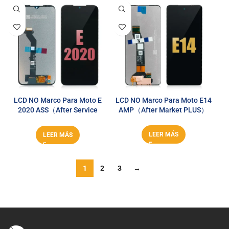
LCD NO Marco Para Moto E
LCD NO Marco Para Moto E14
2020 ASS（After Service
AMP（After Market PLUS）
Series）
LEER MÁS
LEER MÁS
1
2
3
→