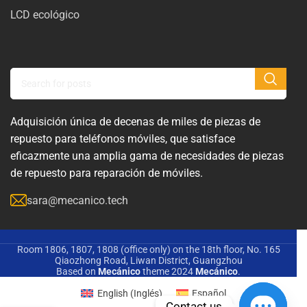
LCD ecológico
Adquisición única de decenas de miles de piezas de
repuesto para teléfonos móviles, que satisface
eficazmente una amplia gama de necesidades de piezas
de repuesto para reparación de móviles.
sara@mecanico.tech
Room 1806, 1807, 1808 (office only) on the 18th floor, No. 165
Qiaozhong Road, Liwan District, Guangzhou
Based on
Mecánico
theme
2024
Mecánico
.
English
(
Inglés
)
Español
Contact us