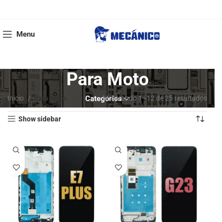
Menu
Para Moto
Inicio
Para Moto
Categories
Mostrando 1–12 de 25 resultados
Show sidebar