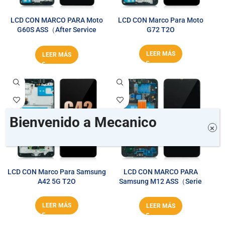
LCD CON MARCO PARA Moto
LCD CON Marco Para Moto
G60S ASS（After Service
G72 T2O
Series）
LEER MÁS
LEER MÁS
Bienvenido a Mecanico
×
LCD CON Marco Para Samsung
LCD CON MARCO PARA
A42 5G T2O
Samsung M12 ASS（Serie
After Service）
LEER MÁS
LEER MÁS