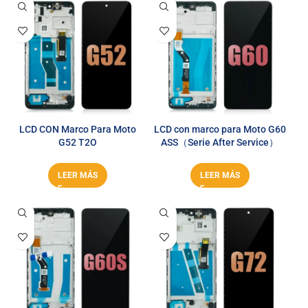
LCD CON Marco Para Moto
LCD con marco para Moto G60
G52 T2O
ASS（Serie After Service）
LEER MÁS
LEER MÁS