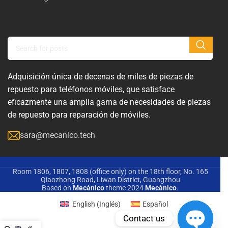
Adquisición única de decenas de miles de piezas de
repuesto para teléfonos móviles, que satisface
eficazmente una amplia gama de necesidades de piezas
de repuesto para reparación de móviles.
sara@mecanico.tech
Room 1806, 1807, 1808 (office only) on the 18th floor, No. 165
Qiaozhong Road, Liwan District, Guangzhou
Based on
Mecánico
theme
2024
Mecánico
.
English
(
Inglés
)
Español
Contact us