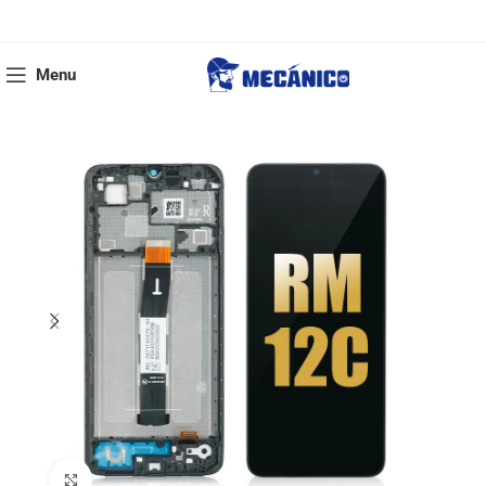
Menu
Click to enlarge