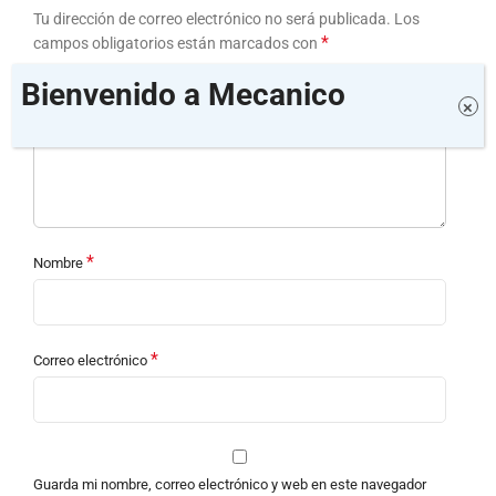
Tu dirección de correo electrónico no será publicada.
Los
*
campos obligatorios están marcados con
*
Bienvenido a Mecanico
Tu puntuación
×
*
Tu valoración
*
Nombre
*
Correo electrónico
Guarda mi nombre, correo electrónico y web en este navegador