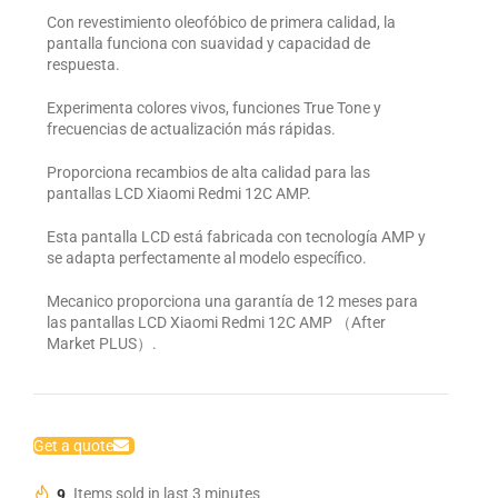
Con revestimiento oleofóbico de primera calidad, la
pantalla funciona con suavidad y capacidad de
respuesta.
Experimenta colores vivos, funciones True Tone y
frecuencias de actualización más rápidas.
Proporciona recambios de alta calidad para las
pantallas LCD Xiaomi Redmi 12C AMP.
Esta pantalla LCD está fabricada con tecnología AMP y
se adapta perfectamente al modelo específico.
Mecanico proporciona una garantía de 12 meses para
las pantallas LCD Xiaomi Redmi 12C AMP （After
Market PLUS）.
Get a quote
9
Items sold in last 3 minutes