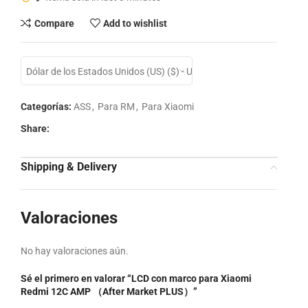
Compare
Add to wishlist
Dólar de los Estados Unidos (US) ($) - USD
Categorías:
ASS
,
Para RM
,
Para Xiaomi
Share:
Shipping & Delivery
Valoraciones
No hay valoraciones aún.
Sé el primero en valorar “LCD con marco para Xiaomi
Redmi 12C AMP （After Market PLUS）”