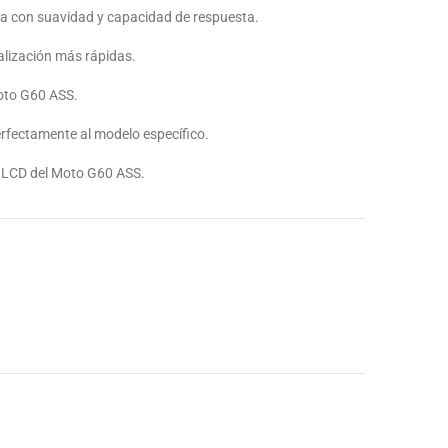
ona con suavidad y capacidad de respuesta.
ualización más rápidas.
Moto G60 ASS.
rfectamente al modelo específico.
s LCD del Moto G60 ASS.