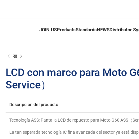
JOIN US
Products
Standards
NEWS
Distributor S
LCD con marco para Moto G
Service）
Descripción del producto
Tecnología ASS: Pantalla LCD de repuesto para Moto G60 ASS（Seri
La tan esperada tecnología IC fina avanzada del sector ya está disp