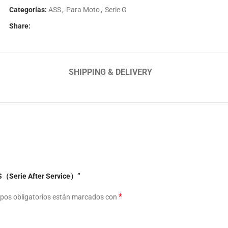
Categorías:
ASS
,
Para Moto
,
Serie G
Share:
SHIPPING & DELIVERY
SS（Serie After Service）”
*
pos obligatorios están marcados con