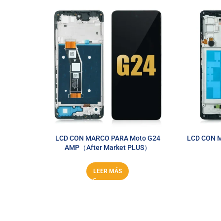
LCD CON MARCO PARA Moto G24
LCD CON M
AMP（After Market PLUS）
LEER MÁS