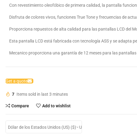
Con revestimiento oleofóbico de primera calidad, la pantalla funci
Disfruta de colores vivos, funciones True Tone y frecuencias de act
Proporciona repuestos de alta calidad para las pantallas LCD del 
Esta pantalla LCD está fabricada con tecnología ASS y se adapta pe
Mecanico proporciona una garantía de 12 meses para las pantalla
Get a quote
7
Items sold in last 3 minutes
Compare
Add to wishlist
Dólar de los Estados Unidos (US) ($) - USD