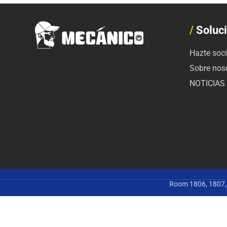
/
Soluc
Hazte soc
Sobre nos
NOTICIAS
Room 1806, 1807, 