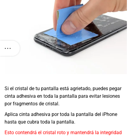
Si el cristal de tu pantalla está agrietado, puedes pegar
cinta adhesiva en toda la pantalla para evitar lesiones
por fragmentos de cristal.
Aplica cinta adhesiva por toda la pantalla del iPhone
hasta que cubra toda la pantalla.
Esto contendrá el cristal roto y mantendrá la integridad