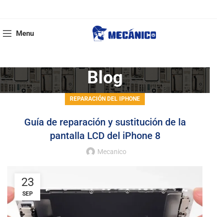
Menu
Blog
REPARACIÓN DEL IPHONE
Guía de reparación y sustitución de la
pantalla LCD del iPhone 8
Mecanico
23
SEP