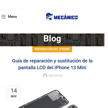
Menu
Blog
REPARACIÓN DEL IPHONE
Guía de reparación y sustitución de la
pantalla LCD del iPhone 13 Mini
Mecanico
14
NOV